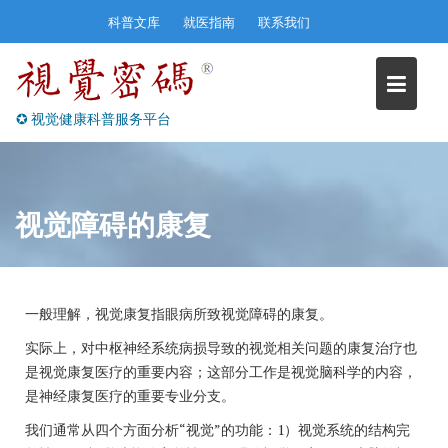
Skip
科普文库
就医指南
联系我们
to
content
✪ 视觉健康科普服务平台
视觉障碍的康复
一般理解，视觉康复指眼病所致视觉障碍的康复。
实际上，对
中枢神经系统病损导致的视觉相关问题的康复治疗也
是视觉康复医疗的重要内容；这部分工作是视觉脑科学的内容，
是神经康复医疗的重要专业分支。
我们通常从四个方面分析“视觉”的功能：1）视觉系统的结构完