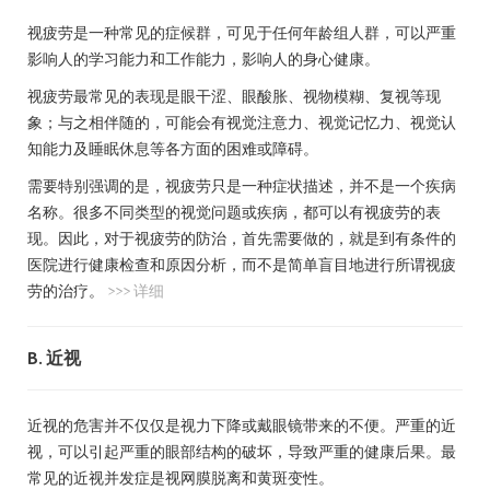
视疲劳是一种常见的症候群，可见于任何年龄组人群，可以严重
影响人的学习能力和工作能力，影响人的身心健康。
视疲劳最常见的表现是眼干涩、眼酸胀、视物模糊、复视等现
象；与之相伴随的，可能会有视觉注意力、视觉记忆力、视觉认
知能力及睡眠休息等各方面的困难或障碍。
需要特别强调的是，视疲劳只是一种症状描述，并不是一个疾病
名称。很多不同类型的视觉问题或疾病，都可以有视疲劳的表
现。因此，对于视疲劳的防治，首先需要做的，就是到有条件的
医院进行健康检查和原因分析，而不是简单盲目地进行所谓视疲
劳的治疗。
>>> 详细
B. 近视
近视的危害并不仅仅是视力下降或戴眼镜带来的不便。严重的近
视，可以引起严重的眼部结构的破坏，导致严重的健康后果。最
常见的近视并发症是视网膜脱离和黄斑变性。