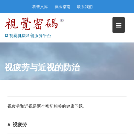
Skip
科普文库
就医指南
联系我们
to
content
✪ 视觉健康科普服务平台
视疲劳与近视的防治
视疲劳和近视是两个密切相关的健康问题。
A. 视疲劳