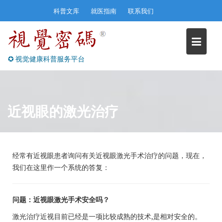
Skip
科普文库
就医指南
联系我们
to
content
✪ 视觉健康科普服务平台
近视眼的激光治疗
经常有近视眼患者询问有关近视眼激光手术治疗的问题，现在，
我们在这里作一个系统的答复：
问题：近视眼激光手术安全吗？
激光治疗近视目前已经是一项比较成熟的技术,是相对安全的。