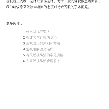
视眼矫正的唯一选择或最佳选择。对于一般的近视眼患者而言，
我们建议您采取较为谨慎的态度对待近视眼的手术问题。
更多阅读：
什么是视疲劳？
视疲劳与近视的防治
近视防治的原则和方法
近视眼的激光治疗
有关近视防治的常见误解
儿童近视防治管理服务