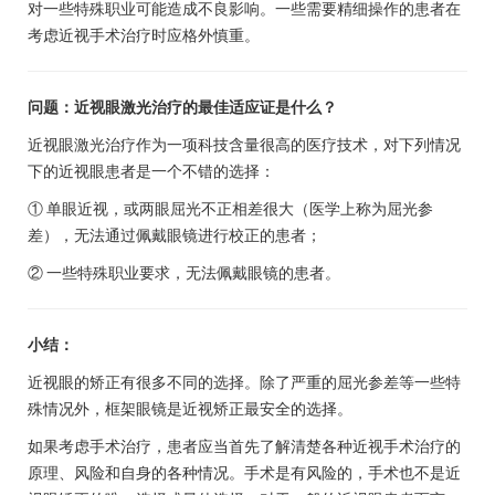
对一些特殊职业可能造成不良影响。一些需要精细操作的患者在
考虑近视手术治疗时应格外慎重。
问题：近视眼激光治疗的最佳适应证是什么？
近视眼激光治疗作为一项科技含量很高的医疗技术，对下列情况
下的近视眼患者是一个不错的选择：
① 单眼近视，或两眼屈光不正相差很大（医学上称为屈光参
差），无法通过佩戴眼镜进行校正的患者；
② 一些特殊职业要求，无法佩戴眼镜的患者。
小结：
近视眼的矫正有很多不同的选择。除了严重的屈光参差等一些特
殊情况外，框架眼镜是近视矫正最安全的选择。
如果考虑手术治疗，患者应当首先了解清楚各种近视手术治疗的
原理、风险和自身的各种情况。手术是有风险的，手术也不是近