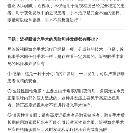
也正 因为如此，近视眼手术仅适用于近视程度已经完全稳定的患
者。对于变化发展中的近视患者，手术治疗是完全不当的选择。
眼镜可以经常更换，手术不能反复进行！
问题：近视眼激光手术的风险和并发症都有哪些？
尽管近视眼激光手术治疗已经是一项十分成熟的技术，但是，近
视眼手术同任何手术一样，是存在着一定风险的。近视眼手术常
见的风险和并发症有：
① 感染：这是一种十分可怕的并发症，一旦发生，可以严重影响
患者眼睛的安全。
② 医源性圆锥角膜：主要是由于角膜切削变薄后，角膜无法承受
正常眼球内部的压力造成的。这种并发症主要见于高度近视患
者。矫正高度近视患者不宜进行激光手术治疗。
③ 激素性青光眼：很多高度近视患者是激素敏感者，激光手术后
长期使用激素眼药水有可能会引起激素性青光眼。近视激光手术
后应严格随诊眼压，及时发现和治疗眼压升高或青光眼。