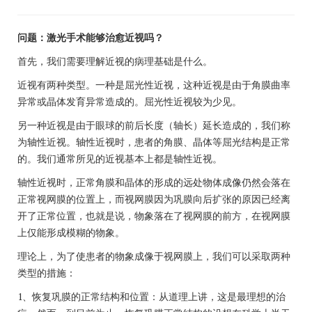
问题：激光手术能够治愈近视吗？
首先，我们需要理解近视的病理基础是什么。
近视有两种类型。一种是屈光性近视，这种近视是由于角膜曲率
异常或晶体发育异常造成的。屈光性近视较为少见。
另一种近视是由于眼球的前后长度（轴长）延长造成的，我们称
为轴性近视。轴性近视时，患者的角膜、晶体等屈光结构是正常
的。我们通常所见的近视基本上都是轴性近视。
轴性近视时，正常角膜和晶体的形成的远处物体成像仍然会落在
正常视网膜的位置上，而视网膜因为巩膜向后扩张的原因已经离
开了正常位置，也就是说，物象落在了视网膜的前方，在视网膜
上仅能形成模糊的物象。
理论上，为了使患者的物象成像于视网膜上，我们可以采取两种
类型的措施：
1、恢复巩膜的正常结构和位置：从道理上讲，这是最理想的治