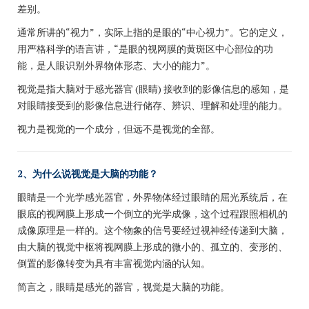
差别。
通常所讲的“视力”，实际上指的是眼的“中心视力”。它的定义，
用严格科学的语言讲，“是眼的视网膜的黄斑区中心部位的功
能，是人眼识别外界物体形态、大小的能力”。
视觉是指大脑对于感光器官 (眼睛) 接收到的影像信息的感知，是
对眼睛接受到的影像信息进行储存、辨识、理解和处理的能力。
视力是视觉的一个成分，但远不是视觉的全部。
2、为什么说视觉是大脑的功能？
眼睛是一个光学感光器官，外界物体经过眼睛的屈光系统后，在
眼底的视网膜上形成一个倒立的光学成像，这个过程跟照相机的
成像原理是一样的。这个物象的信号
要经过视神经传递到大脑，
由大脑的视觉中枢将视网膜上形成的微小的、孤立的、变形的、
倒置的影像转变为具有丰富视觉内涵的认知。
简言之，眼睛是感光的器官，视觉是大脑的功能。