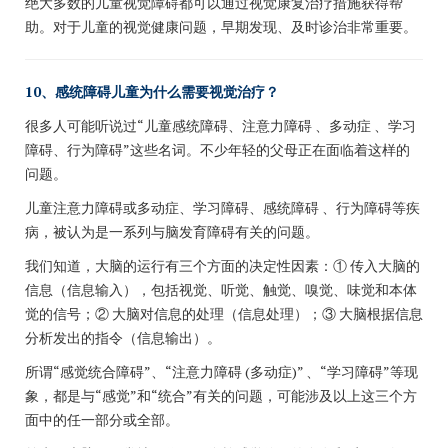
绝大多数的儿童视觉障碍都可以通过视觉康复治疗措施获得帮
助。
对于儿童的视觉健康问题，早期发现、及时诊治非常重要。
10、感统障碍儿童为什么需要视觉治疗？
很多人可能听说过“儿童感统障碍、注意力障碍 、多动症 、学习
障碍、行为障碍”这些名词。不少年轻的父母正在面临着这样的
问题。
儿童注意力障碍或多动症、学习障碍、感统障碍 、行为障碍等疾
病，被认为是一系列与脑发育障碍有关的问题。
我们知道，大脑的运行有三个方面的决定性因素：①
传入大脑的
信息（信息输入），包括视觉、听觉、触觉、嗅觉、味觉和本体
觉的信号；②
大脑对信息的处理（信息处理）；③
大脑根据信息
分析发出的指令（信息输出）。
所谓“感觉统合障碍”、“注意力障碍 (多动症)” 、“学习障碍”等现
象，都是与“感觉”和“统合”有关的问题，可能涉及以上这三个方
面中的任一部分或全部。