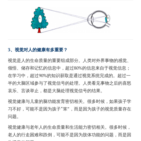
3、视觉对人的健康有多重要？
视觉是人的生命质量的重要组成部分。人类对外界事物的感觉、
领悟、储存和记忆的信息中，超过80%的信息来自于视觉信息；
在学习中，超过90%的知识获取是通过视觉系统完成的。超过一
半的大脑区域参与了视觉信号的处理。
人类看见事物之后的喜怒
哀乐、言谈举止，都是大脑处理视觉信号的结果。
视觉健康与儿童的脑功能发育密切相关。很多时候，如果孩子学
习不好，可能不是因为孩子“笨”，而是因为孩子的视觉质量存在
问题。
视觉健康与老年人的生命质量和生活能力密切相关。很多时候，
老人的行走困难和跌倒，可能不是因为肢体功能的问题，而是因