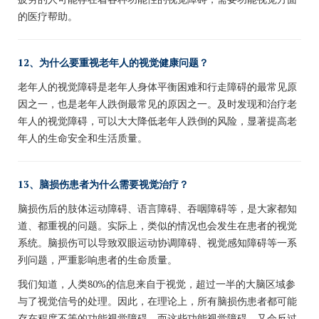
的医疗帮助。
12、为什么要重视老年人的视觉健康问题？
老年人的视觉障碍是老年人身体平衡困难和行走障碍的最常见原
因之一，也是老年人跌倒最常见的原因之一。及时发现和治疗老
年人的视觉障碍，可以大大降低老年人跌倒的风险，显著提高老
年人的生命安全和生活质量。
13、脑损伤患者为什么需要视觉治疗？
脑损伤后的肢体运动障碍、语言障碍、吞咽障碍等，是大家都知
道、都重视的问题。实际上，类似的情况也会发生在患者的视觉
系统。脑损伤可以导致双眼运动协调障碍、视觉感知障碍等一系
列问题，严重影响患者的生命质量。
我们知道，人类80%的信息来自于视觉，超过一半的大脑区域参
与了视觉信号的处理。因此，在理论上，所有脑损伤患者都可能
存在程度不等的功能视觉障碍，而这些功能视觉障碍，又会反过