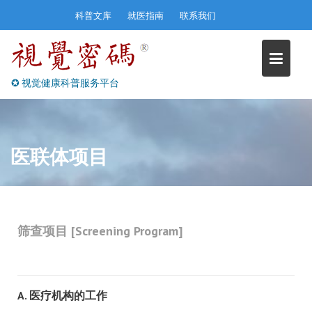
Skip
科普文库
就医指南
联系我们
to
content
✪ 视觉健康科普服务平台
医联体项目
筛查项目 [Screening Program]
A. 医疗机构的工作