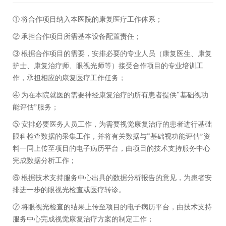
① 将合作项目纳入本医院的康复医疗工作体系；
② 承担合作项目所需基本设备配置责任；
③ 根据合作项目的需要，安排必要的专业人员（康复医生、康复
护士、康复治疗师、眼视光师等）接受合作项目的专业培训工
作，承担相应的康复医疗工作任务；
④ 为在本院就医的需要神经康复治疗的所有患者提供“基础视功
能评估”服务；
⑤ 安排必要医务人员工作，为需要视觉康复治疗的患者进行基础
眼科检查数据的采集工作，并将有关数据与“基础视功能评估”资
料一同上传至项目的电子病历平台，由项目的技术支持服务中心
完成数据分析工作；
⑥ 根据技术支持服务中心出具的数据分析报告的意见，为患者安
排进一步的眼视光检查或医疗转诊。
⑦ 将眼视光检查的结果上传至项目的电子病历平台，由技术支持
服务中心完成视觉康复治疗方案的制定工作；