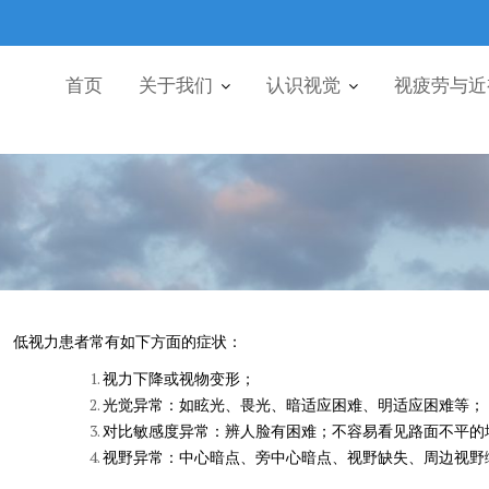
首页
关于我们
认识视觉
视疲劳与近
低视力患者常有如下方面的症状：
视力下降或视物变形；
光觉异常：如眩光、畏光、暗适应困难、明适应困难等；
对比敏感度异常：辨人脸有困难；不容易看见路面不平的
视野异常：中心暗点、旁中心暗点、视野缺失、周边视野