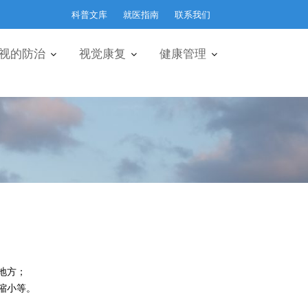
科普文库
就医指南
联系我们
视的防治
视觉康复
健康管理
地方；
缩小等。