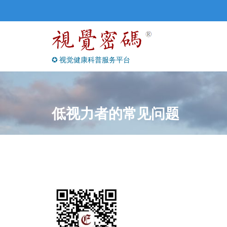
Skip
to
content
✪ 视觉健康科普服务平台
低视力者的常见问题