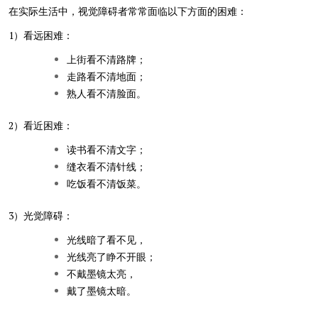
在实际生活中，视觉障碍者常常面临以下方面的困难：
1）看远困难：
上街看不清路牌；
走路看不清地面；
熟人看不清脸面。
2）看近困难：
读书看不清文字；
缝衣看不清针线；
吃饭看不清饭菜。
3）光觉障碍：
光线暗了看不见，
光线亮了睁不开眼；
不戴墨镜太亮，
戴了墨镜太暗。