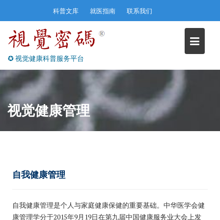
Skip
科普文库
就医指南
联系我们
to
content
✪ 视觉健康科普服务平台
视觉健康管理
自我健康管理
自我健康管理是个人与家庭健康保健的重要基础。中华医学会健
康管理学分于2015年9月19日在第九届中国健康服务业大会上发