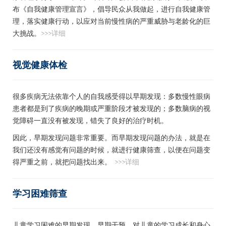
布《自我健康管理宣言》，倡导民众从我做起，进行自我健康管
理，落实健康行动，以应对当前慢性病的严重威胁与老龄化的巨
大挑战。
>>>详细
视觉健康体检
很多疾病无法依靠个人的自我感受得以早期发现：多数慢性眼病
患者都是到了疾病的晚期或严重阶段才被发现的；多数脑病的视
觉障碍一直没有被发现，错失了良好的治疗时机。
因此，早期发现问题非常重要。而早期发现问题的办法，就是在
我们还没有感觉有问题的时候，就进行健康筛查，以便在问题变
得严重之前，就把问题找出来。
>>>详细
学习困难筛查
儿童学习困难的早期发现、早期干预，对儿童的学习成长和身心