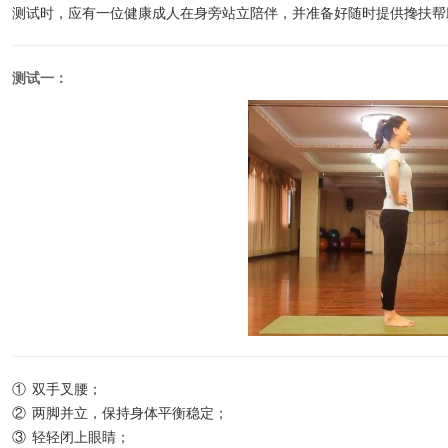
测试时，应有一位健康成人在身旁站立陪伴，并准备好随时提供搀扶帮
测试一：
① 双手叉腰；
② 两脚并立，保持身体平衡稳定；
③ 轻轻闭上眼睛；