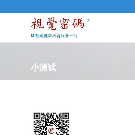
Skip
to
content
✪ 视觉健康科普服务平台
小测试