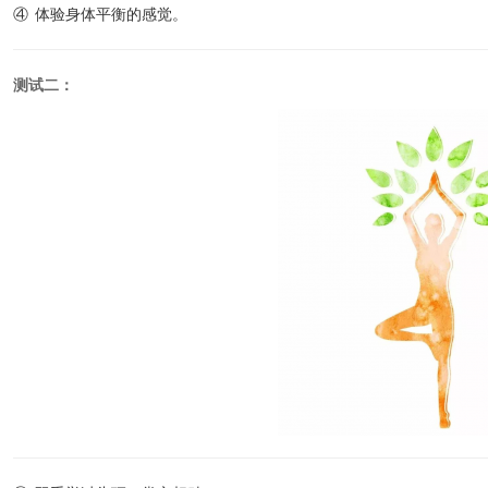
④ 体验身体平衡的感觉。
测试二：