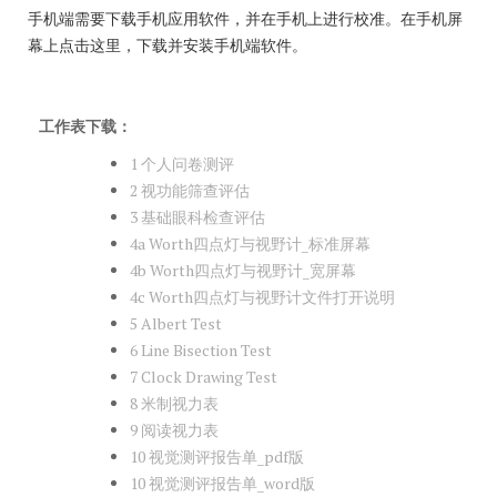
手机端需要下载手机应用软件，并在手机上进行校准。在手机屏
幕上点击这里，下载并安装手机端软件。
工作表下载：
1 个人问卷测评
2 视功能筛查评估
3 基础眼科检查评估
4a Worth四点灯与视野计_标准屏幕
4b Worth四点灯与视野计_宽屏幕
4c Worth四点灯与视野计文件打开说明
5 Albert Test
6
Line Bisection Test
7 Clock Drawing Test
8 米制视力表
9 阅读视力表
10 视觉测评报告单_pdf版
10 视觉测评报告单_word版