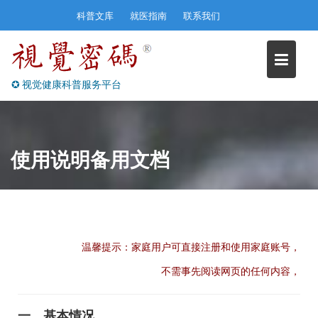
Skip
科普文库
就医指南
联系我们
to
content
✪ 视觉健康科普服务平台
使用说明备用文档
温馨提示：家庭用户可直接注册和使用家庭账号，
不需事先阅读网页的任何内容，
一、基本情况