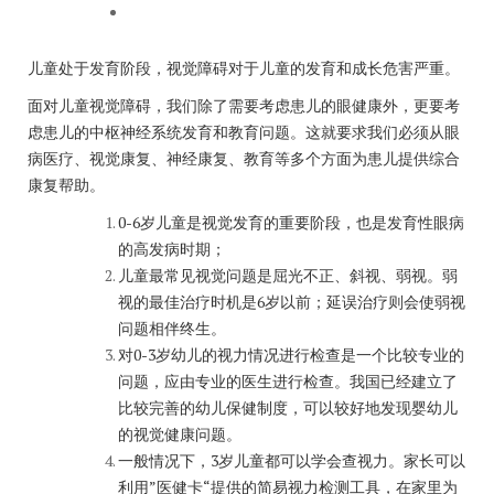
儿童处于发育阶段，视觉障碍对于儿童的发育和成长危害严重。
面对儿童视觉障碍，我们除了需要考虑患儿的眼健康外，更要考
虑患儿的中枢神经系统发育和教育问题。这就要求我们必须从眼
病医疗、视觉康复、神经康复、教育等多个方面为患儿提供综合
康复帮助。
0-6岁儿童是视觉发育的重要阶段，也是发育性眼病
的高发病时期；
儿童最常见视觉问题是屈光不正、斜视、弱视。弱
视的最佳治疗时机是6岁以前；延误治疗则会使弱视
问题相伴终生。
对0-3岁幼儿的视力情况进行检查是一个比较专业的
问题，应由专业的医生进行检查。我国已经建立了
比较完善的幼儿保健制度，可以较好地发现婴幼儿
的视觉健康问题。
一般情况下，3岁儿童都可以学会查视力。家长可以
利用”医健卡“提供的简易视力检测工具，在家里为