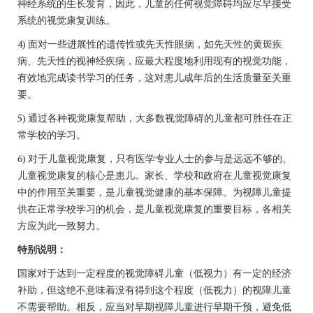
神经系统的生长发育，因此，儿童的任何视觉障碍均应尽早接受
系统的视觉康复训练。
4) 面对一些进展性的遗传性或先天性眼病，如先天性的黄斑疾
病、先天性的视神经疾病，应最大程度地利用现有的视觉功能，
有效地完成读书学习的任务，这对患儿成年后的生活质量至关重
要。
5) 通过各种视觉康复帮助，大多数视觉障碍的儿童都可胜任在正
常学校的学习。
6) 对于儿童视觉康复，只有医学专业人士的参与是远远不够的。
儿童视觉康复的核心是患儿。家长、学校和政府在儿童视觉康复
中的作用至关重要，是儿童视觉健康的基本保障。为视障儿童提
供在正常学校学习的机会，是儿童视觉康复的重要目标，各相关
方应为此一致努力。
特别说明：
国家对于达到一定程度的视觉障碍儿童（低视力）有一定的经济
补助，但这绝不意味着没有得到这个程度（低视力）的视障儿童
不需要帮助。相反，应当对早期视障儿童进行早期干预，避免低